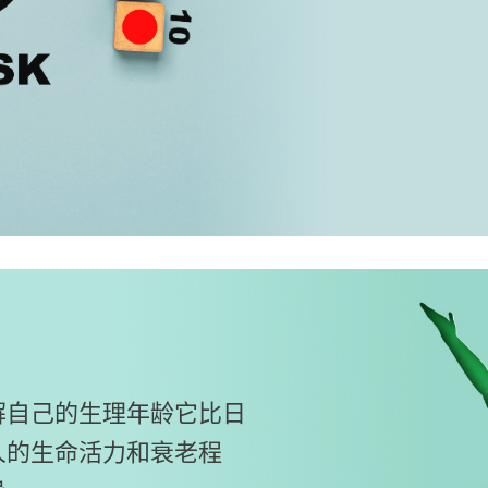
解自己的生理年龄它比日
人的生命活力和衰老程