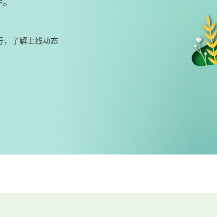
导。
号，了解上线动态