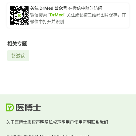
关注 DrMed 公众号
在微信中随时访问
微信搜索 “
DrMed
” 关注或长按二维码图片保存，在
微信中打开并识别
相关专题
艾滋病
关于医博士
版权声明
隐私权声明
用户使用声明
联系我们