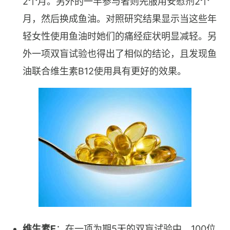
2个月。另外的一半参与者则先服用安慰剂2个
月，然后换成鱼油。对照研究结果显示当这些年
轻女性使用鱼油时她们的痛经症状明显减轻。另
外一项双盲试验也得出了相似的结论，且发现鱼
油联合维生素B12使用具有更好的效果。
维生素E
：在一项为期5天的双盲试验中，100位