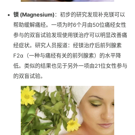
镁 (Magnesium)
：初步的研究发现补充镁可以
帮助缓解痛经。一项为时6个月由50位痛经女性
参与的双盲试验发现使用镁治疗可以明显改善痛
经症状。研究人员报道：经镁治疗后前列腺素
F2α（一种与痛经有关的前列腺素）的水平降
低。类似的结果也见于另外一项由21位女性参与
的双盲试验。