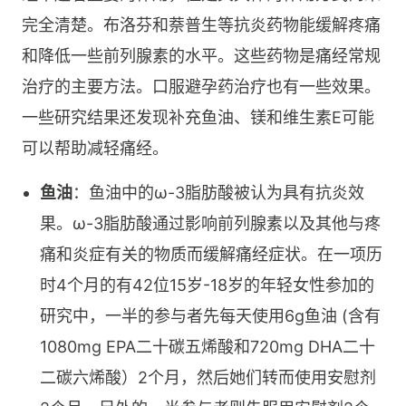
完全清楚。布洛芬和萘普生等抗炎药物能缓解疼痛
和降低一些前列腺素的水平。这些药物是痛经常规
治疗的主要方法。口服避孕药治疗也有一些效果。
一些研究结果还发现补充鱼油、镁和维生素E可能
可以帮助减轻痛经。
鱼油
：鱼油中的ω-3脂肪酸被认为具有抗炎效
果。ω-3脂肪酸通过影响前列腺素以及其他与疼
痛和炎症有关的物质而缓解痛经症状。在一项历
时4个月的有42位15岁-18岁的年轻女性参加的
研究中，一半的参与者先每天使用6g鱼油 (含有
1080mg EPA二十碳五烯酸和720mg DHA二十
二碳六烯酸）2个月，然后她们转而使用安慰剂