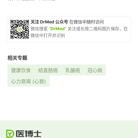
关注 DrMed 公众号
在微信中随时访问
微信搜索 “
DrMed
” 关注或长按二维码图片保存，在
微信中打开并识别
相关专题
健康饮食
结直肠癌
乳腺癌
冠心病
心力衰竭 (心衰)