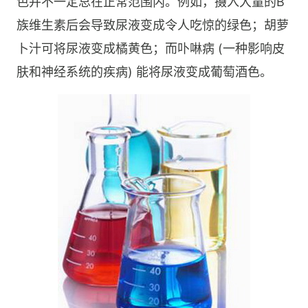
色并不一定总在正常范围内。例如，摄入大量的B
族维生素后会导致尿液变成令人吃惊的绿色；胡萝
卜汁可将尿液变成橘黄色；而卟啉病 (一种影响皮
肤和神经系统的疾病) 能将尿液变成葡萄酒色。