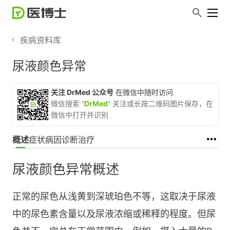
疾病资料库
尿液颜色异常
关注 DrMed 公众号
在微信中随时访问
微信搜索 “
DrMed
” 关注或长按二维码图片保存，在
微信中打开并识别
概述
症状
病因
诊断
治疗
尿液颜色异常概述
正常的尿色从浅黄到深琥珀色不等，这取决于尿液
中的尿色素含量以及尿液浓缩或稀释的程度。但尿