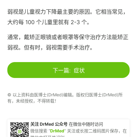
弱视是儿童视力下降最主要的原因。它相当常见，
大约每 100 个儿童里就有 2-3 个。
通常，戴矫正眼镜或者眼罩等保守治疗方法能矫正
弱视。但有时，弱视需要手术治疗。
下一篇:
症状
© 以上资料由医博士(DrMed)编辑。版权归医博士(DrMed)所
有，未经授权，不得转载！
关注 DrMed 公众号
在微信中随时访问
微信搜索 “
DrMed
” 关注或长按二维码图片保存，在