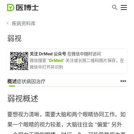
疾病资料库
弱视
关注 DrMed 公众号
在微信中随时访问
微信搜索 “
DrMed
” 关注或长按二维码图片保存，在
微信中打开并识别
概述
症状
病因
治疗
弱视概述
要想视力清晰，需要大脑和两个眼睛协同工作。如
果一个眼睛的视力较差，大脑往往会 “偏爱” 另外