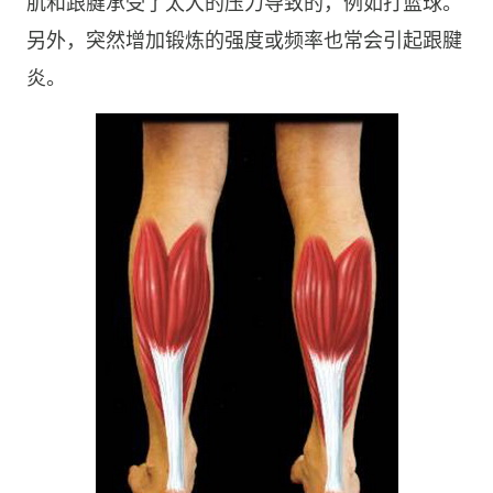
肌和跟腱承受了太大的压力导致的，例如打篮球。
另外，突然增加锻炼的强度或频率也常会引起跟腱
炎。