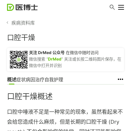
疾病资料库
口腔干燥
关注 DrMed 公众号
在微信中随时访问
微信搜索 “
DrMed
” 关注或长按二维码图片保存，在
微信中打开并识别
概述
症状
病因
治疗
自我护理
口腔干燥概述
口腔中唾液不足是一种常见的现象，虽然看起来不
会给您造成什么麻烦，但是长期的口腔干燥 (Dry