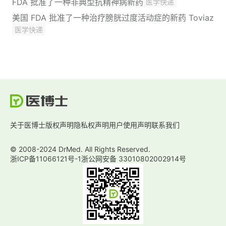
FDA 批准了一种非典型抗精神病新药
医学快递
美国 FDA 批准了一种治疗膀胱过度活动症的新药 Toviaz
医学快递
关于医博士
版权声明
隐私权声明
用户使用声明
联系我们
© 2008-2024 DrMed. All Rights Reserved.
浙ICP备11066121号-1
浙公网安备 33010802002914号