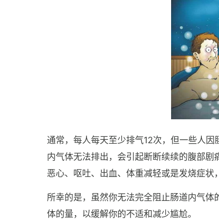
通常，每人每天至少排气12次，但一些人
内气体无法排出，会引起断断续续的腹部剧
恶心、呕吐、出血、体重减轻或是发烧症状
所幸的是，虽然你无法完全阻止肠道内气体
体的量，以缓解你的不适和减少尴尬。