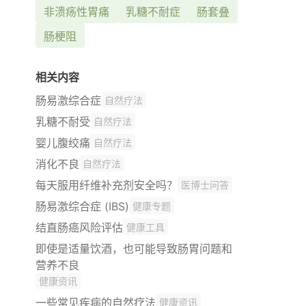
非溃疡性胃痛
乳糖不耐症
肠套叠
肠梗阻
相关内容
肠易激综合症
自然疗法
乳糖不耐受
自然疗法
婴儿腹绞痛
自然疗法
消化不良
自然疗法
每天服用纤维补充剂安全吗？
医博士问答
肠易激综合症 (IBS)
健康专题
结直肠癌风险评估
健康工具
即使是适量饮酒，也可能导致肠胃问题和
营养不良
健康资讯
一些常见疾病的自然疗法
健康资讯