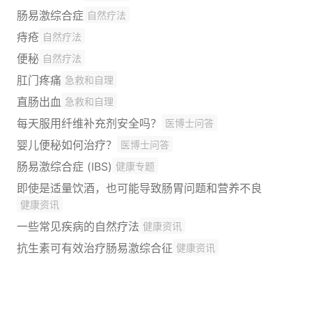
肠易激综合症
自然疗法
痔疮
自然疗法
便秘
自然疗法
肛门疼痛
急救和自理
直肠出血
急救和自理
每天服用纤维补充剂安全吗？
医博士问答
婴儿便秘如何治疗？
医博士问答
肠易激综合症 (IBS)
健康专题
即使是适量饮酒，也可能导致肠胃问题和营养不良
健康资讯
一些常见疾病的自然疗法
健康资讯
抗生素可有效治疗肠易激综合征
健康资讯