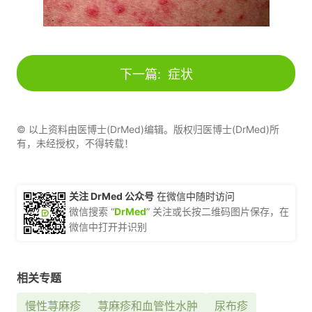
下一篇:
症状
© 以上资料由医博士(DrMed)编辑。版权归医博士(DrMed)所
有，未经授权，不得转载！
关注 DrMed 公众号
在微信中随时访问
微信搜索 “
DrMed
” 关注或长按二维码图片保存，在
微信中打开并识别
相关专题
慢性荨麻疹
荨麻疹和血管性水肿
尿布疹