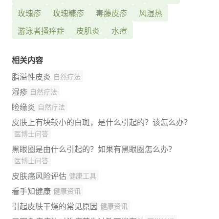
玫瑰疹
玫瑰糠疹
毒藤皮疹
风湿热
游泳者搔痒症
皮肌炎
水痘
相关内容
脂溢性皮炎
自然疗法
湿疹
自然疗法
睑缘炎
自然疗法
皮肤上有块较小的白斑，是什么引起的？该怎么办？
医博士问答
黑眼圈是由什么引起的？如果有黑眼圈怎么办？
医博士问答
皮肤癌风险评估
健康工具
看手知健康
健康资讯
引起皮肤干燥的常见原因
健康资讯