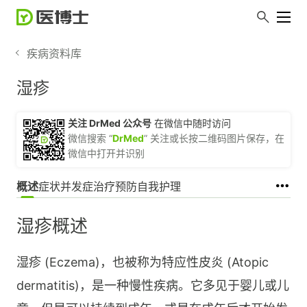
疾病资料库
湿疹
关注 DrMed 公众号
在微信中随时访问
微信搜索 “
DrMed
” 关注或长按二维码图片保存，在
微信中打开并识别
概述
症状
并发症
治疗
预防
自我护理
湿疹概述
湿疹 (Eczema)，也被称为特应性皮炎 (Atopic
dermatitis)，是一种慢性疾病。它多见于婴儿或儿