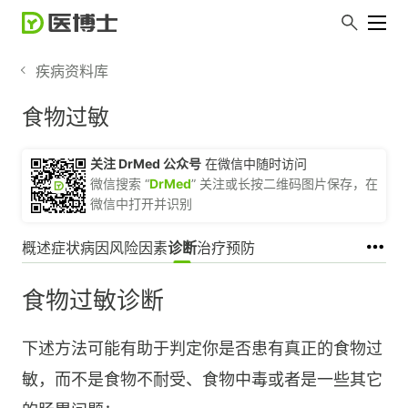
疾病资料库
食物过敏
关注 DrMed 公众号
在微信中随时访问
微信搜索 “
DrMed
” 关注或长按二维码图片保存，在
微信中打开并识别
概述
症状
病因
风险因素
诊断
治疗
预防
食物过敏诊断
下述方法可能有助于判定你是否患有真正的食物过
敏，而不是食物不耐受、食物中毒或者是一些其它