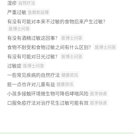
湿疹
自然疗法
严重过敏
急救和自理
有没有可能对本来不过敏的食物后来产生过敏？
医博士问答
有没有酒精过敏这回事？
医博士问答
食物不耐受和食物过敏之间有什么区别？
医博士问答
有没有可能对日光过敏？
医博士问答
过敏症
医博士问答
一些常见疾病的自然疗法
健康资讯
脏一点也许对儿童有益
健康资讯
小孩多接触环境微生物可降低哮喘风险
医学快递
口服免疫疗法对治疗花生过敏可能有效
医学快递