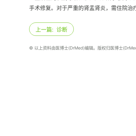
手术修复。对于严重的肾盂肾炎，需住院治
上一篇:
诊断
© 以上资料由医博士(DrMed)编辑。版权归医博士(Dr