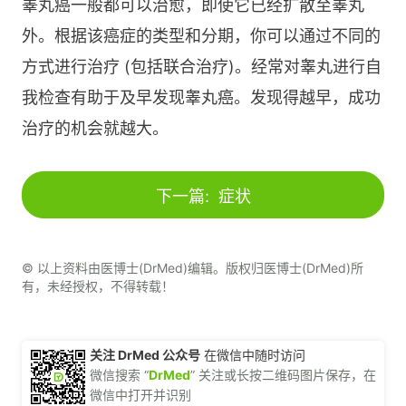
睾丸癌一般都可以治愈，即使它已经扩散至睾丸
外。根据该癌症的类型和分期，你可以通过不同的
方式进行治疗 (包括联合治疗)。经常对睾丸进行自
我检查有助于及早发现睾丸癌。发现得越早，成功
治疗的机会就越大。
下一篇:
症状
© 以上资料由医博士(DrMed)编辑。版权归医博士(DrMed)所
有，未经授权，不得转载！
关注 DrMed 公众号
在微信中随时访问
微信搜索 “
DrMed
” 关注或长按二维码图片保存，在
微信中打开并识别