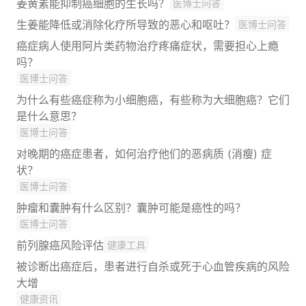
姜黄素能抑制癌细胞的生长吗？
医博士问答
生姜能降低或消除化疗所导致的恶心和呕吐？
医博士问答
癌症病人使用阿片类药物治疗疼痛症状，需要担心上瘾
吗？
医博士问答
为什么有些癌症称为小细胞癌，有些称为大细胞癌？它们
是什么意思？
医博士问答
对晚期的癌症患者，如何治疗他们的恶病质 (消瘦) 症
状？
医博士问答
肿瘤和囊肿有什么区别？囊肿可能是癌性的吗？
医博士问答
前列腺癌风险评估
健康工具
被诊断出癌症后，患者进行自杀或死于心血管疾病的风险
大增
健康资讯