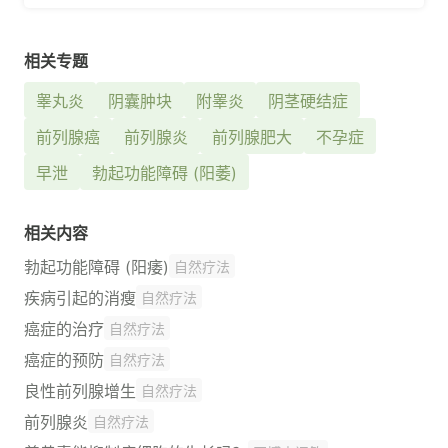
相关专题
睾丸炎
阴囊肿块
附睾炎
阴茎硬结症
前列腺癌
前列腺炎
前列腺肥大
不孕症
早泄
勃起功能障碍 (阳萎)
相关内容
勃起功能障碍 (阳痿)
自然疗法
疾病引起的消瘦
自然疗法
癌症的治疗
自然疗法
癌症的预防
自然疗法
良性前列腺增生
自然疗法
前列腺炎
自然疗法