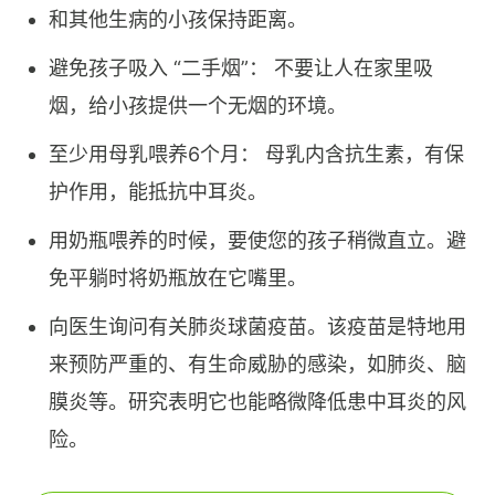
和其他生病的小孩保持距离。
避免孩子吸入 “二手烟”： 不要让人在家里吸
烟，给小孩提供一个无烟的环境。
至少用母乳喂养6个月： 母乳内含抗生素，有保
护作用，能抵抗中耳炎。
用奶瓶喂养的时候，要使您的孩子稍微直立。避
免平躺时将奶瓶放在它嘴里。
向医生询问有关肺炎球菌疫苗。该疫苗是特地用
来预防严重的、有生命威胁的感染，如肺炎、脑
膜炎等。研究表明它也能略微降低患中耳炎的风
险。