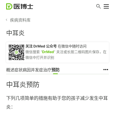
疾病资料库
中耳炎
关注 DrMed 公众号
在微信中随时访问
微信搜索 “
DrMed
” 关注或长按二维码图片保存，在
微信中打开并识别
概述
症状
病因
并发症
治疗
预防
中耳炎预防
下列几项简单的措施有助于您的孩子减少发生中耳
炎：