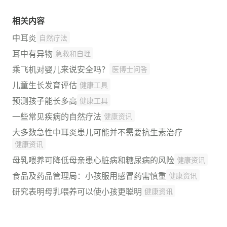
相关内容
中耳炎
自然疗法
耳中有异物
急救和自理
乘飞机对婴儿来说安全吗？
医博士问答
儿童生长发育评估
健康工具
预测孩子能长多高
健康工具
一些常见疾病的自然疗法
健康资讯
大多数急性中耳炎患儿可能并不需要抗生素治疗
健康资讯
母乳喂养可降低母亲患心脏病和糖尿病的风险
健康资讯
食品及药品管理局：小孩服用感冒药需慎重
健康资讯
研究表明母乳喂养可以使小孩更聪明
健康资讯