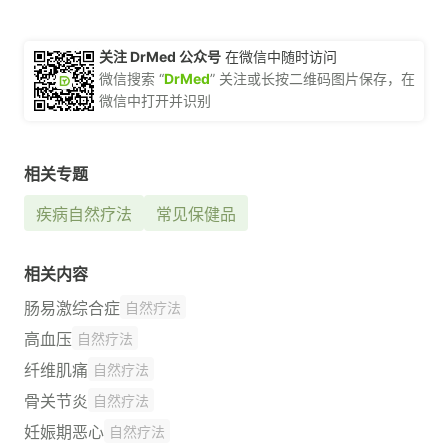
关注 DrMed 公众号
在微信中随时访问
微信搜索 “
DrMed
” 关注或长按二维码图片保存，在
微信中打开并识别
相关专题
疾病自然疗法
常见保健品
相关内容
肠易激综合症
自然疗法
高血压
自然疗法
纤维肌痛
自然疗法
骨关节炎
自然疗法
妊娠期恶心
自然疗法