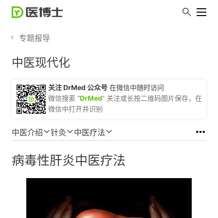
专题报导
中医现代化
关注 DrMed 公众号
在微信中随时访问
微信搜索 “
DrMed
” 关注或长按二维码图片保存，在
微信中打开并识别
中医介绍
针灸
中医疗法
病毒性肝炎中医疗法