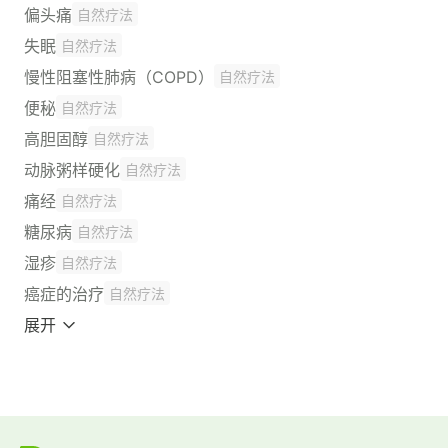
偏头痛
自然疗法
失眠
自然疗法
慢性阻塞性肺病（COPD）
自然疗法
便秘
自然疗法
高胆固醇
自然疗法
动脉粥样硬化
自然疗法
痛经
自然疗法
糖尿病
自然疗法
湿疹
自然疗法
癌症的治疗
自然疗法
展开