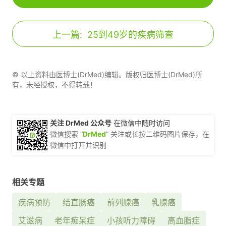
上一篇:
25到49岁的疾病筛查
© 以上资料由医博士(DrMed)编辑。版权归医博士(DrMed)所
有，未经授权，不得转载！
关注 DrMed 公众号
在微信中随时访问
微信搜索 “
DrMed
” 关注或长按二维码图片保存，在
微信中打开并识别
相关专题
疾病预防
结直肠癌
前列腺癌
乳腺癌
艾滋病
老年痴呆症
小孩听力障碍
高血脂症