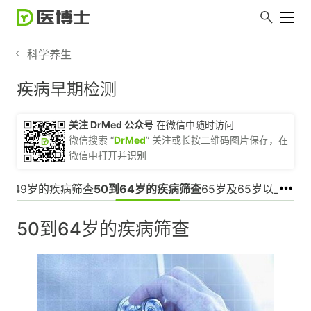
科学养生
疾病早期检测
关注 DrMed 公众号
在微信中随时访问
微信搜索 “
DrMed
” 关注或长按二维码图片保存，在
微信中打开并识别
5到49岁的疾病筛查
50到64岁的疾病筛查
65岁及65岁以上的疾
50到64岁的疾病筛查