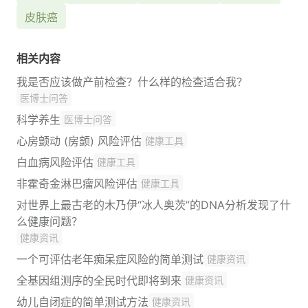
皮肤癌
相关内容
我是否应该做产前检查？什么样的检查适合我？
医博士问答
科学养生
医博士问答
心房颤动 (房颤) 风险评估
健康工具
白血病风险评估
健康工具
非霍奇金淋巴瘤风险评估
健康工具
对世界上最古老的木乃伊“冰人奥茨”的DNA分析发现了什
么健康问题？
健康资讯
一个可评估老年痴呆症风险的简单测试
健康资讯
全基因组测序的全民时代即将到来
健康资讯
幼儿自闭症的简单测试方法
健康资讯